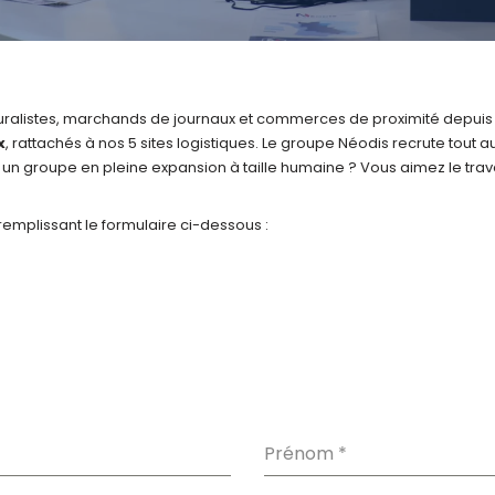
buralistes, marchands de journaux et commerces de proximité depuis
x
, rattachés à nos 5 sites logistiques. Le groupe Néodis recrute tout
un groupe en pleine expansion à taille humaine ? Vous aimez le travai
mplissant le formulaire ci-dessous :
Prénom
*