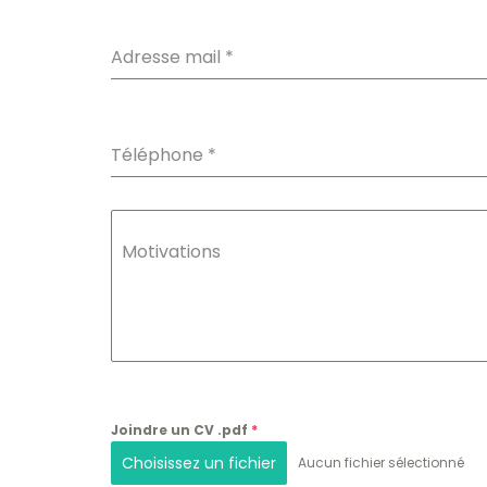
Adresse mail
*
Téléphone
*
Motivations
Joindre un CV .pdf
*
Choisissez un fichier
Aucun fichier sélectionné