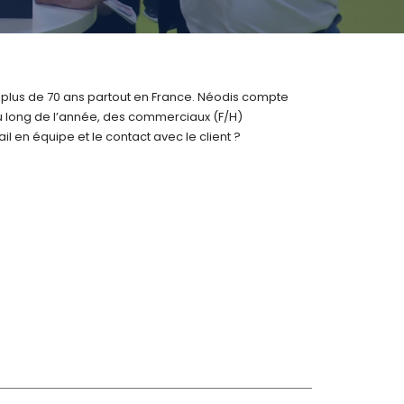
 plus de 70 ans partout en France. Néodis compte
 au long de l’année, des commerciaux (F/H)
l en équipe et le contact avec le client ?