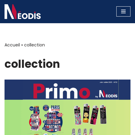
Aller
au
contenu
Accueil
»
collection
collection