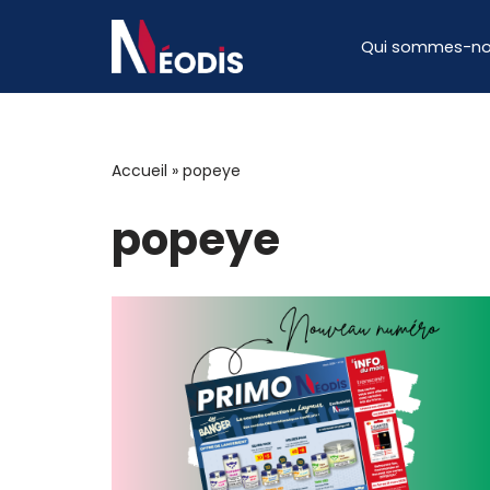
Qui sommes-no
Aller
au
contenu
Accueil
»
popeye
popeye