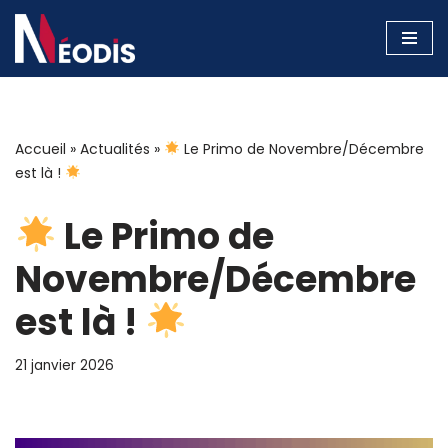
Aller
au
contenu
Accueil
»
Actualités
»
Le Primo de Novembre/Décembre
est là !
Le Primo de
Novembre/Décembre
est là !
21 janvier 2026