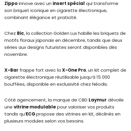
Zippo
innove avec un
insert spécial
qui transforme
son briquet iconique en cigarette électronique,
combinant élégance et praticité.
Chez
Bic
, la collection Golden Lux habille les briquets de
motifs floraux japonais en décembre, tandis que deux
séries aux designs futuristes seront disponibles dès
novembre.
X-Bar
frappe fort avec la
X-One Pro
, un kit complet de
cigarette électronique réutilisable jusqu’à 15 000
bouffées, disponible en exclusivité chez Néodis.
Côté agencement, la marque de CBD
Laymur
dévoile
une
vitrine modulable
pour valoriser vos produits
tandis qu’
ECG
propose des vitrines en kit, déclinés en
plusieurs modules selon vos besoins.