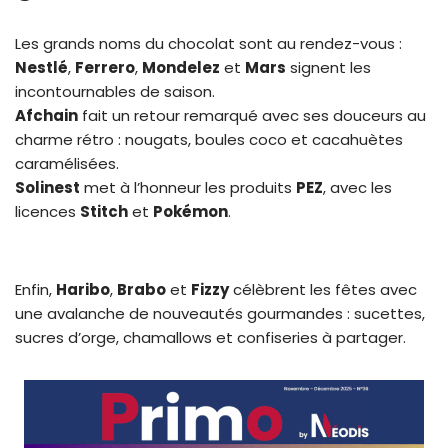
Les grands noms du chocolat sont au rendez-vous :
Nestlé
,
Ferrero
,
Mondelez
et
Mars
signent les
incontournables de saison.
Afchain
fait un retour remarqué avec ses douceurs au
charme rétro : nougats, boules coco et cacahuètes
caramélisées.
Solinest
met à l’honneur les produits
PEZ
, avec les
licences
Stitch
et
Pokémon
.
Enfin,
Haribo
,
Brabo
et
Fizzy
célèbrent les fêtes avec
une avalanche de nouveautés gourmandes : sucettes,
sucres d’orge, chamallows et confiseries à partager.