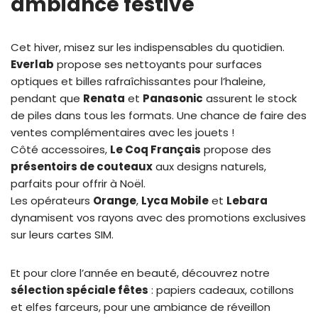
ambiance festive
Cet hiver, misez sur les indispensables du quotidien.
Everlab
propose ses nettoyants pour surfaces
optiques et billes rafraîchissantes pour l’haleine,
pendant que
Renata
et
Panasonic
assurent le stock
de piles dans tous les formats. Une chance de faire des
ventes complémentaires avec les jouets !
Côté accessoires,
Le Coq Français
propose des
présentoirs de couteaux
aux designs naturels,
parfaits pour offrir à Noël.
Les opérateurs
Orange
,
Lyca Mobile
et
Lebara
dynamisent vos rayons avec des promotions exclusives
sur leurs cartes SIM.
Et pour clore l’année en beauté, découvrez notre
sélection spéciale fêtes
: papiers cadeaux, cotillons
et elfes farceurs, pour une ambiance de réveillon