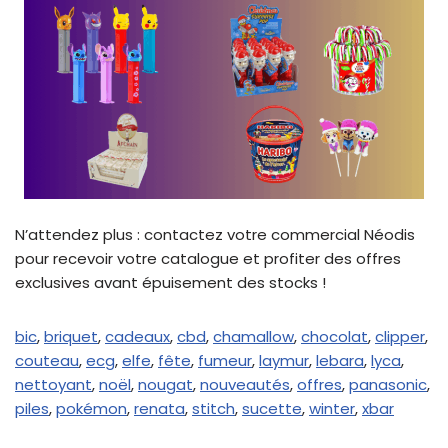
N’attendez plus : contactez votre commercial Néodis
pour recevoir votre catalogue et profiter des offres
exclusives avant épuisement des stocks !
bic
, 
briquet
, 
cadeaux
, 
cbd
, 
chamallow
, 
chocolat
, 
clipper
, 
couteau
, 
ecg
, 
elfe
, 
fête
, 
fumeur
, 
laymur
, 
lebara
, 
lyca
, 
nettoyant
, 
noël
, 
nougat
, 
nouveautés
, 
offres
, 
panasonic
, 
piles
, 
pokémon
, 
renata
, 
stitch
, 
sucette
, 
winter
, 
xbar